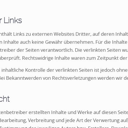
r Links
hält Links zu externen Websites Dritter, auf deren Inhal
 Inhalte auch keine Gewähr übernehmen. Für die Inhalte de
treiber der Seiten verantwortlich. Die verlinkten Seiten 
berprüft. Rechtswidrige Inhalte waren zum Zeitpunkt der 
inhaltliche Kontrolle der verlinkten Seiten ist jedoch oh
Bei Bekanntwerden von Rechtsverletzungen werden wir d
cht
itenbetreiber erstellten Inhalte und Werke auf diesen Se
, Bearbeitung, Verbreitung und jede Art der Verwertung 