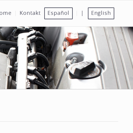
ome
Kontakt
Español
|
English