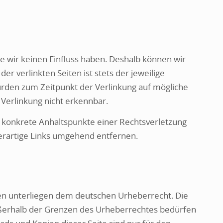
te wir keinen Einfluss haben. Deshalb können wir
r verlinkten Seiten ist stets der jeweilige
wurden zum Zeitpunkt der Verlinkung auf mögliche
Verlinkung nicht erkennbar.
ne konkrete Anhaltspunkte einer Rechtsverletzung
erartige Links umgehend entfernen.
iten unterliegen dem deutschen Urheberrecht. Die
außerhalb der Grenzen des Urheberrechtes bedürfen