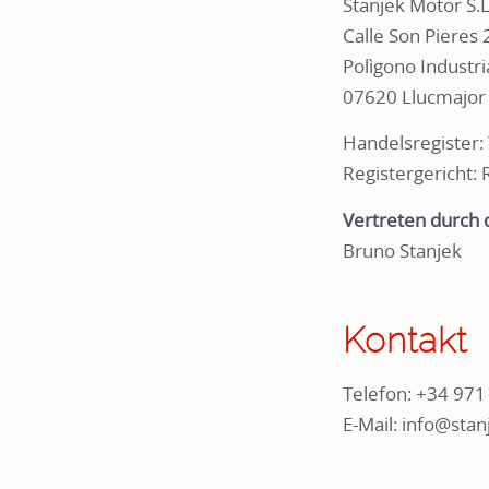
Stanjek Motor S.L
Calle Son Pieres 
Polìgono Industr
07620 Llucmajor
Handelsregister
Registergericht: 
Vertreten durch 
Bruno Stanjek
Kontakt
Telefon: +34 971
E-Mail: info@sta