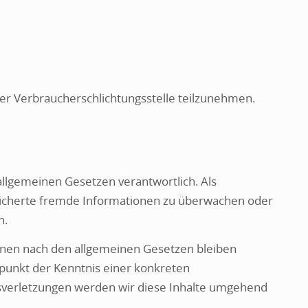
iner Verbraucherschlichtungsstelle teilzunehmen.
 allgemeinen Gesetzen verantwortlich. Als
speicherte fremde Informationen zu überwachen oder
n.
onen nach den allgemeinen Gesetzen bleiben
tpunkt der Kenntnis einer konkreten
sverletzungen werden wir diese Inhalte umgehend