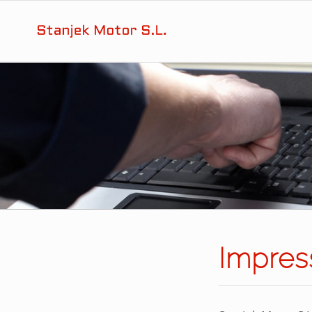
Impre