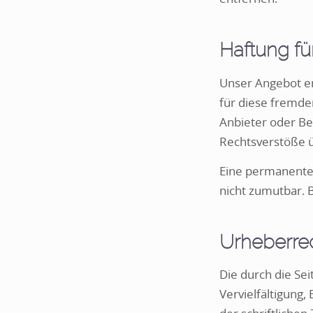
Haftung fü
Unser Angebot ent
für diese fremden
Anbieter oder Be
Rechtsverstöße ü
Eine permanente 
nicht zumutbar. 
Urheberre
Die durch die Se
Vervielfältigung