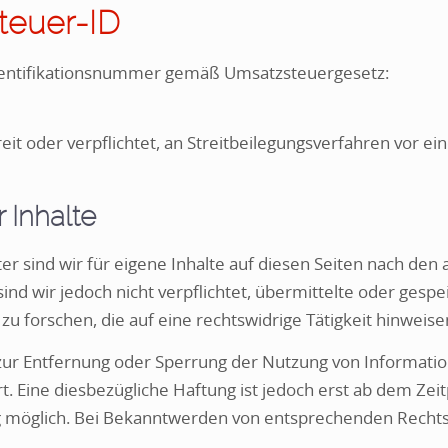
teuer-ID
entifikationsnummer gemäß Umsatzsteuergesetz:
reit oder verpflichtet, an Streitbeilegungsverfahren vor e
 Inhalte
er sind wir für eigene Inhalte auf diesen Seiten nach den
sind wir jedoch nicht verpflichtet, übermittelte oder ge
u forschen, die auf eine rechtswidrige Tätigkeit hinweise
zur Entfernung oder Sperrung der Nutzung von Informati
t. Eine diesbezügliche Haftung ist jedoch erst ab dem Zei
g möglich. Bei Bekanntwerden von entsprechenden Recht